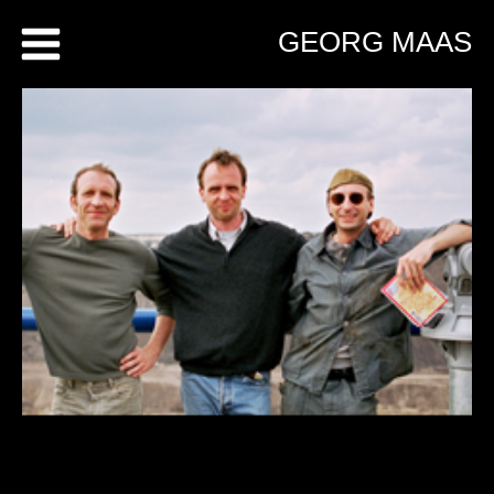
Skip
GEORG MAAS
to
content